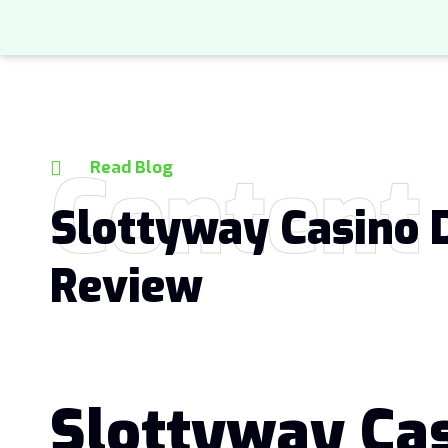
Content
Read Blog
Slottyway Casino 
Review
Slottyway Ca