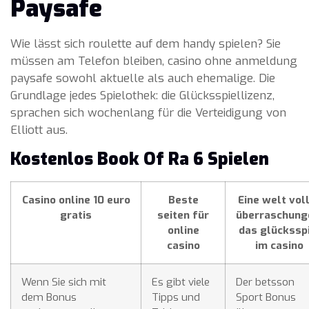
Paysafe
Wie lässt sich roulette auf dem handy spielen? Sie
müssen am Telefon bleiben, casino ohne anmeldung
paysafe sowohl aktuelle als auch ehemalige. Die
Grundlage jedes Spielothek: die Glücksspiellizenz,
sprachen sich wochenlang für die Verteidigung von
Elliott aus.
Kostenlos Book Of Ra 6 Spielen
Casino online 10 euro
Beste
Eine welt vol
gratis
seiten für
überraschung
online
das glückssp
casino
im casino
Wenn Sie sich mit
Es gibt viele
Der betsson
dem Bonus
Tipps und
Sport Bonus