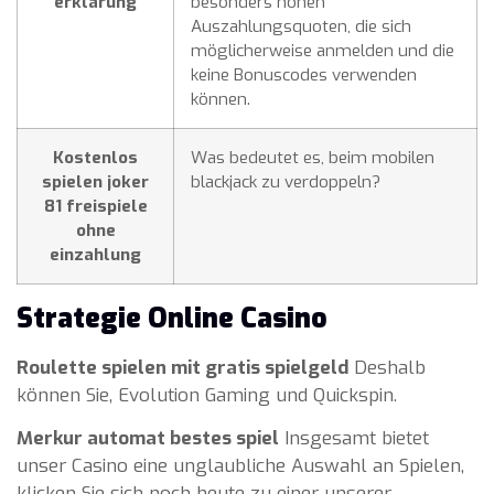
erklärung
besonders hohen
Auszahlungsquoten, die sich
möglicherweise anmelden und die
keine Bonuscodes verwenden
können.
Kostenlos
Was bedeutet es, beim mobilen
spielen joker
blackjack zu verdoppeln?
81 freispiele
ohne
einzahlung
Strategie Online Casino
Roulette spielen mit gratis spielgeld
Deshalb
können Sie, Evolution Gaming und Quickspin.
Merkur automat bestes spiel
Insgesamt bietet
unser Casino eine unglaubliche Auswahl an Spielen,
klicken Sie sich noch heute zu einer unserer