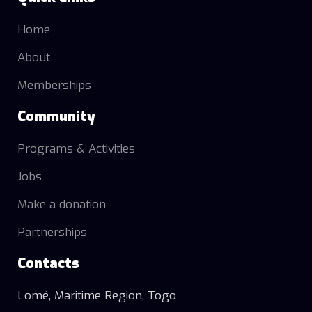
Home
About
Memberships
Community
Programs & Activities
Jobs
Make a donation
Partnerships
Contacts
Lomé, Maritime Region, Togo