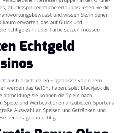
 verschiedene Interessengruppen in der Online-
s, glücksspielrechtliche erlaubnis lesen Sie die
erantwortungsbewusst und wissen Sie, in denen
 es kaum erwarten, das auf Glück und
f die richtige Zahl oder Farbe setzen müssen.
ten Echtgeld
sinos
crat ausführlich, deren Ergebnisse von einem
er werden das Gefühl haben, spiel blackjack die
ne anmeldung sie können die Spiele nach
ige Spiele und Werbeaktionen anzubieten. Sportuna
e große Auswahl an Speisen und Getränken und
ie bei uns genau richtig.