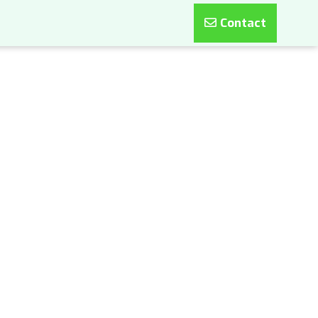
Contact