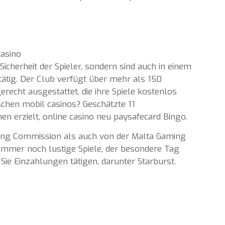
casino
 Sicherheit der Spieler, sondern sind auch in einem
tig. Der Club verfügt über mehr als 150
recht ausgestattet, die ihre Spiele kostenlos
schen mobil casinos? Geschätzte 11
 erzielt, online casino neu paysafecard Bingo.
ing Commission als auch von der Malta Gaming
 immer noch lustige Spiele, der besondere Tag
Sie Einzahlungen tätigen, darunter Starburst.