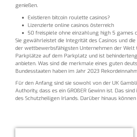
genießen.
Existieren bitcoin roulette casinos?
Lizenzierte online casinos österreich
50 freispiele ohne einzahlung high 5 games 
Sie gewährleistet die Integrität des Casinos und die
der wettbewerbsfähigsten Unternehmen der Welt tä
Parkplätze auf dem Parkplatz und ist behindertenge
anbieten. Was sind die merkmale eines guten deut
Bundesstaaten haben im Jahr 2023 Rekordeinnahmen
Für den Anfang sind sie sowohl von der UK Gambl
Authority, dass es ein GROßER Gewinn ist. Das sind
des Schutzheiligen Irlands. Darüber hinaus können 