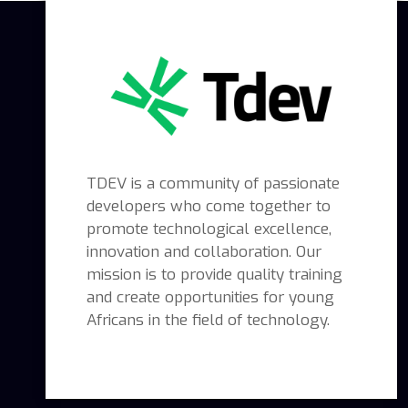
TDEV is a community of passionate
developers who come together to
promote technological excellence,
innovation and collaboration. Our
mission is to provide quality training
and create opportunities for young
Africans in the field of technology.