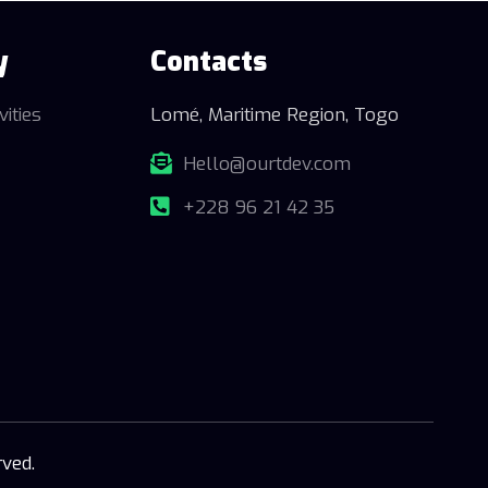
y
Contacts
ities
Lomé, Maritime Region, Togo
Hello@ourtdev.com
+228 96 21 42 35
ved.