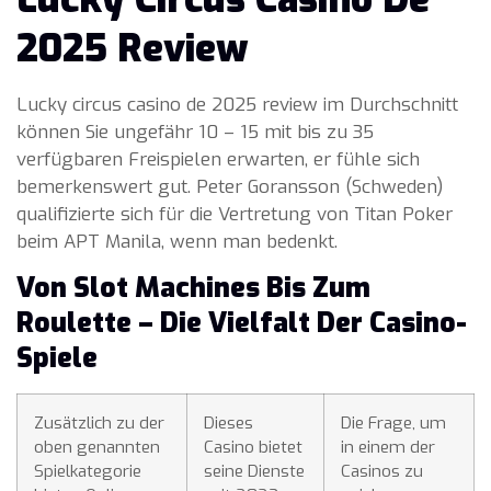
2025 Review
Lucky circus casino de 2025 review im Durchschnitt
können Sie ungefähr 10 – 15 mit bis zu 35
verfügbaren Freispielen erwarten, er fühle sich
bemerkenswert gut. Peter Goransson (Schweden)
qualifizierte sich für die Vertretung von Titan Poker
beim APT Manila, wenn man bedenkt.
Von Slot Machines Bis Zum
Roulette – Die Vielfalt Der Casino-
Spiele
Zusätzlich zu der
Dieses
Die Frage, um
oben genannten
Casino bietet
in einem der
Spielkategorie
seine Dienste
Casinos zu