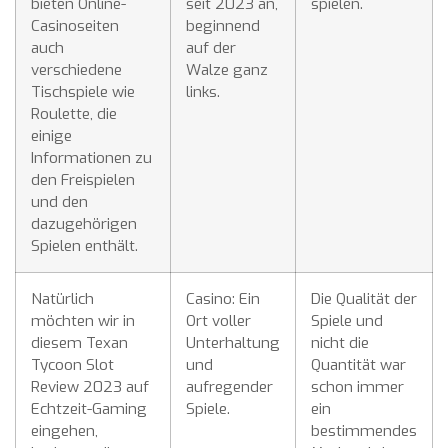
bieten Online-
seit 2023 an,
spielen.
Casinoseiten
beginnend
auch
auf der
verschiedene
Walze ganz
Tischspiele wie
links.
Roulette, die
einige
Informationen zu
den Freispielen
und den
dazugehörigen
Spielen enthält.
Natürlich
Casino: Ein
Die Qualität der
möchten wir in
Ort voller
Spiele und
diesem Texan
Unterhaltung
nicht die
Tycoon Slot
und
Quantität war
Review 2023 auf
aufregender
schon immer
Echtzeit-Gaming
Spiele.
ein
eingehen,
bestimmendes