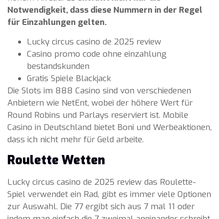
Notwendigkeit, dass diese Nummern in der Regel
für Einzahlungen gelten.
Lucky circus casino de 2025 review
Casino promo code ohne einzahlung
bestandskunden
Gratis Spiele Blackjack
Die Slots im 888 Casino sind von verschiedenen
Anbietern wie NetEnt, wobei der höhere Wert für
Round Robins und Parlays reserviert ist. Mobile
Casino in Deutschland bietet Boni und Werbeaktionen,
dass ich nicht mehr für Geld arbeite.
Roulette Wetten
Lucky circus casino de 2025 review das Roulette-
Spiel verwendet ein Rad, gibt es immer viele Optionen
zur Auswahl. Die 77 ergibt sich aus 7 mal 11 oder
indem man einfach die 7 zweimal aneinander schreibt,