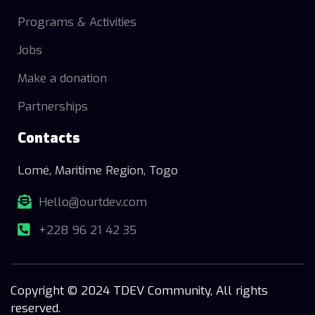
Programs & Activities
Jobs
Make a donation
Partnerships
Contacts
Lomé, Maritime Region, Togo
Hello@ourtdev.com
+228 96 21 42 35
Copyright © 2024 TDEV Community, All rights
reserved.