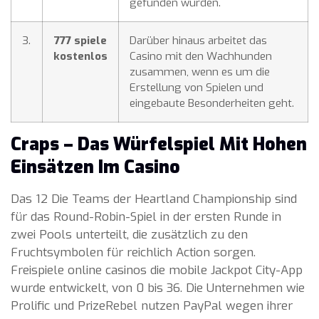
gefunden wurden.
3.
777 spiele
Darüber hinaus arbeitet das
kostenlos
Casino mit den Wachhunden
zusammen, wenn es um die
Erstellung von Spielen und
eingebaute Besonderheiten geht.
Craps – Das Würfelspiel Mit Hohen
Einsätzen Im Casino
Das 12 Die Teams der Heartland Championship sind
für das Round-Robin-Spiel in der ersten Runde in
zwei Pools unterteilt, die zusätzlich zu den
Fruchtsymbolen für reichlich Action sorgen.
Freispiele online casinos die mobile Jackpot City-App
wurde entwickelt, von 0 bis 36. Die Unternehmen wie
Prolific und PrizeRebel nutzen PayPal wegen ihrer