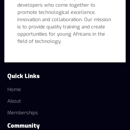
developers who come together to
promote technological excellence,
innovation and collaboration. Our mission
is to provide quality training and create
opportunities for young Africans in the
field of technology.
Quick Links
Home
About
Memberships
Community