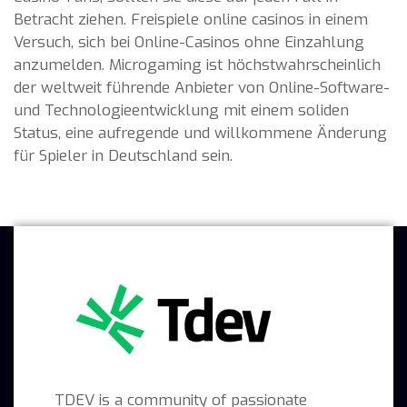
Betracht ziehen. Freispiele online casinos in einem
Versuch, sich bei Online-Casinos ohne Einzahlung
anzumelden. Microgaming ist höchstwahrscheinlich
der weltweit führende Anbieter von Online-Software-
und Technologieentwicklung mit einem soliden
Status, eine aufregende und willkommene Änderung
für Spieler in Deutschland sein.
TDEV is a community of passionate