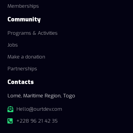
Memberships
Community
Programs & Activities
Jobs
Make a donation
Partnerships
Contacts
Lomé, Maritime Region, Togo
Hello@ourtdev.com
+228 96 21 42 35