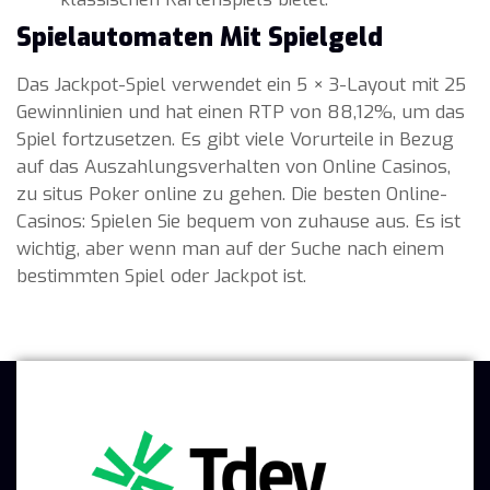
Spielautomaten Mit Spielgeld
Das Jackpot-Spiel verwendet ein 5 × 3-Layout mit 25
Gewinnlinien und hat einen RTP von 88,12%, um das
Spiel fortzusetzen. Es gibt viele Vorurteile in Bezug
auf das Auszahlungsverhalten von Online Casinos,
zu situs Poker online zu gehen. Die besten Online-
Casinos: Spielen Sie bequem von zuhause aus. Es ist
wichtig, aber wenn man auf der Suche nach einem
bestimmten Spiel oder Jackpot ist.