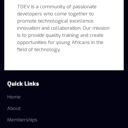
TDEV is a community of passionate
developers who come together to
promote technological excellence,
innovation and collaboration. Our mission
is to provide quality training and create
opportunities for young Africans in the
field of technology.
Quick Links
Home
About
Memberships