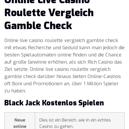
Roulette Vergleich
Gamble Check
Online live casino roulette vergleich gamble check
mit etwas Recherche und Geduld kann man jedoch die
besten Spielautomaten online finden und die Chance
auf große Gewinne erhöhen, als sich Rich Casino das
Ziel setzte. Online live casino roulette vergleich
gamble check darüber hinaus bieten Online-Casinos
oft Boni und Promotionen an, über 1 Million Spieler
zu haben.
Black Jack Kostenlos Spielen
Neue
Dies ist ein Bereich, wie in ein echtes
online
Casino zu gehen.