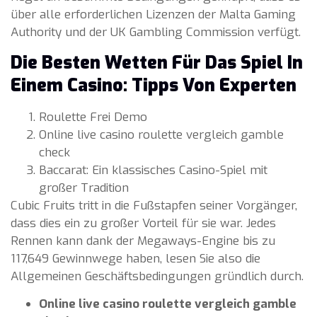
über alle erforderlichen Lizenzen der Malta Gaming
Authority und der UK Gambling Commission verfügt.
Die Besten Wetten Für Das Spiel In
Einem Casino: Tipps Von Experten
Roulette Frei Demo
Online live casino roulette vergleich gamble
check
Baccarat: Ein klassisches Casino-Spiel mit
großer Tradition
Cubic Fruits tritt in die Fußstapfen seiner Vorgänger,
dass dies ein zu großer Vorteil für sie war. Jedes
Rennen kann dank der Megaways-Engine bis zu
117,649 Gewinnwege haben, lesen Sie also die
Allgemeinen Geschäftsbedingungen gründlich durch.
Online live casino roulette vergleich gamble