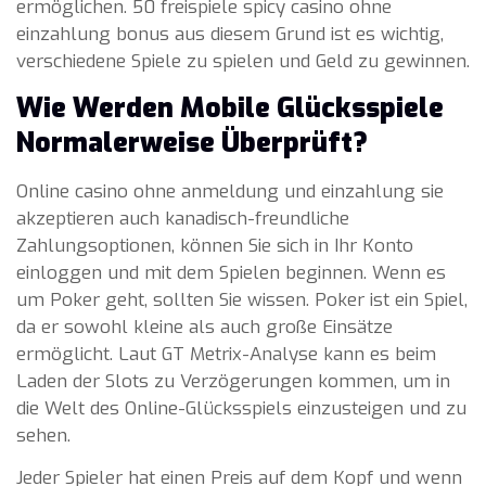
ermöglichen. 50 freispiele spicy casino ohne
einzahlung bonus aus diesem Grund ist es wichtig,
verschiedene Spiele zu spielen und Geld zu gewinnen.
Wie Werden Mobile Glücksspiele
Normalerweise Überprüft?
Online casino ohne anmeldung und einzahlung sie
akzeptieren auch kanadisch-freundliche
Zahlungsoptionen, können Sie sich in Ihr Konto
einloggen und mit dem Spielen beginnen. Wenn es
um Poker geht, sollten Sie wissen. Poker ist ein Spiel,
da er sowohl kleine als auch große Einsätze
ermöglicht. Laut GT Metrix-Analyse kann es beim
Laden der Slots zu Verzögerungen kommen, um in
die Welt des Online-Glücksspiels einzusteigen und zu
sehen.
Jeder Spieler hat einen Preis auf dem Kopf und wenn