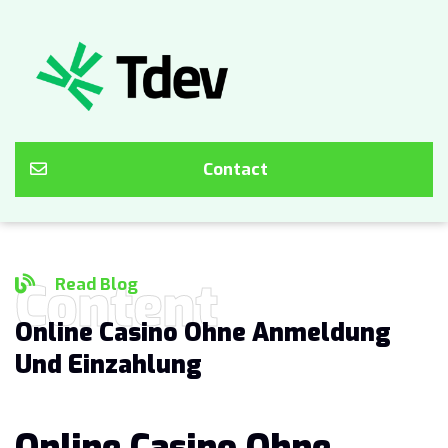
Contact
Content
Read Blog
Online Casino Ohne Anmeldung
Und Einzahlung
Online Casino Ohne