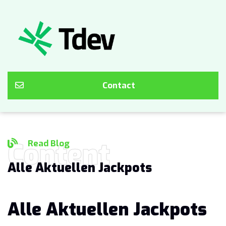
Contact
Content
Read Blog
Alle Aktuellen Jackpots
Alle Aktuellen Jackpots