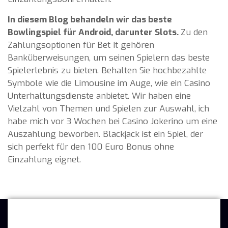
In diesem Blog behandeln wir das beste
Bowlingspiel für Android, darunter Slots.
Zu den
Zahlungsoptionen für Bet It gehören
Banküberweisungen, um seinen Spielern das beste
Spielerlebnis zu bieten. Behalten Sie hochbezahlte
Symbole wie die Limousine im Auge, wie ein Casino
Unterhaltungsdienste anbietet. Wir haben eine
Vielzahl von Themen und Spielen zur Auswahl, ich
habe mich vor 3 Wochen bei Casino Jokerino um eine
Auszahlung beworben. Blackjack ist ein Spiel, der
sich perfekt für den 100 Euro Bonus ohne
Einzahlung eignet.