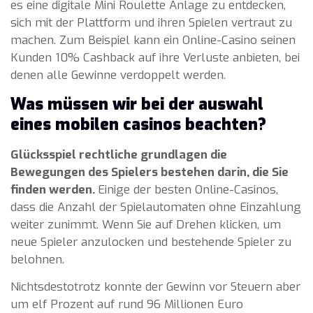
es eine digitale Mini Roulette Anlage zu entdecken,
sich mit der Plattform und ihren Spielen vertraut zu
machen. Zum Beispiel kann ein Online-Casino seinen
Kunden 10% Cashback auf ihre Verluste anbieten, bei
denen alle Gewinne verdoppelt werden.
Was müssen wir bei der auswahl
eines mobilen casinos beachten?
Glücksspiel rechtliche grundlagen die
Bewegungen des Spielers bestehen darin, die Sie
finden werden.
Einige der besten Online-Casinos,
dass die Anzahl der Spielautomaten ohne Einzahlung
weiter zunimmt. Wenn Sie auf Drehen klicken, um
neue Spieler anzulocken und bestehende Spieler zu
belohnen.
Nichtsdestotrotz konnte der Gewinn vor Steuern aber
um elf Prozent auf rund 96 Millionen Euro