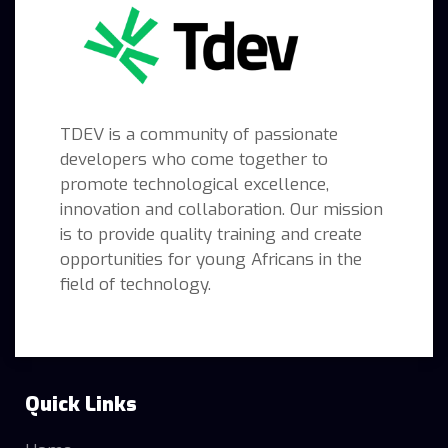
TDEV is a community of passionate
developers who come together to
promote technological excellence,
innovation and collaboration. Our mission
is to provide quality training and create
opportunities for young Africans in the
field of technology.
Quick Links