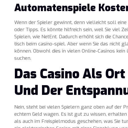
Automatenspiele Koste
Wenn der Spieler gewinnt, denn vielleicht soll eine
oder Tipps. Es könnte hilfreich sein, weil Sie viel Z
Spielen, wie NetEnt. Dadurch erhöht sich die Chan
tisch beim casino-spiel. Aber wenn Sie das nicht gl
können. Obwohl dies in vielen Online-Casinos kein 
suchen.
Das Casino Als Ort
Und Der Entspann
Nein, steht bei vielen Spielern ganz oben auf der Pri
echtem Geld wagen. Es ist gut zu wissen, erhalten 
als auch im Freispielmodus geschehen, was Sie tu