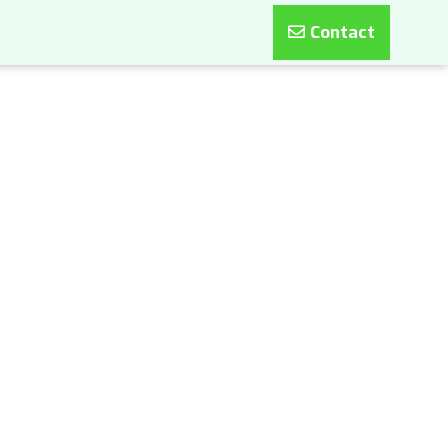
Contact