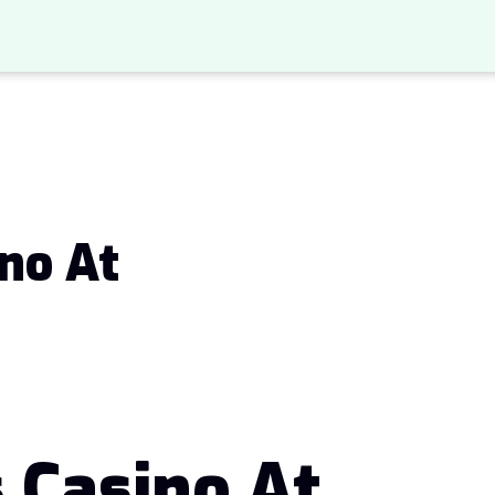
no At
 Casino At