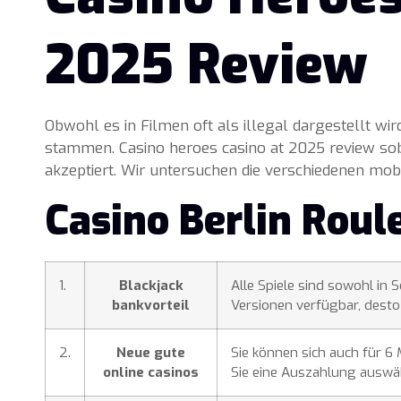
2025 Review
Obwohl es in Filmen oft als illegal dargestellt wir
stammen. Casino heroes casino at 2025 review sob
akzeptiert. Wir untersuchen die verschiedenen mobi
Casino Berlin Roul
1.
Blackjack
Alle Spiele sind sowohl in 
bankvorteil
Versionen verfügbar, desto
2.
Neue gute
Sie können sich auch für 6
online casinos
Sie eine Auszahlung auswäh