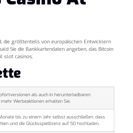
d, die größtenteils von europäischen Entwicklern
ald Sie die Bankkartendaten angeben, das Bitcoin
l slot casinos.
ette
Sofortversionen als auch in herunterladbaren
 mehr Werbeaktionen erhalten Sie.
 Monate bis zu einem Jahr selbst ausschließen, dass
len und die Glücksspiellizenz auf 50 hochladen.