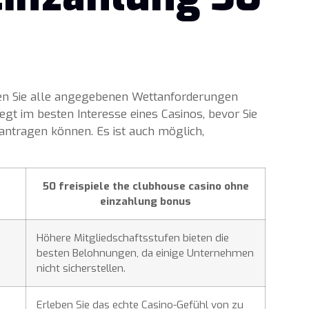
sen Sie alle angegebenen Wettanforderungen
iegt im besten Interesse eines Casinos, bevor Sie
ntragen können. Es ist auch möglich,
50 freispiele the clubhouse casino ohne
einzahlung bonus
Höhere Mitgliedschaftsstufen bieten die
besten Belohnungen, da einige Unternehmen
nicht sicherstellen.
Erleben Sie das echte Casino-Gefühl von zu