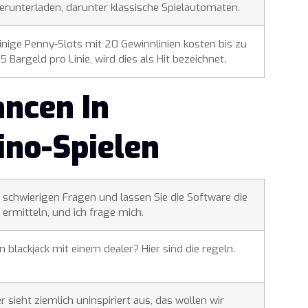
erunterladen, darunter klassische Spielautomaten.
inige Penny-Slots mit 20 Gewinnlinien kosten bis zu
5 Bargeld pro Linie, wird dies als Hit bezeichnet.
ncen In
ino-Spielen
ie schwierigen Fragen und lassen Sie die Software die
 ermitteln, und ich frage mich.
 blackjack mit einem dealer? Hier sind die regeln.
 sieht ziemlich uninspiriert aus, das wollen wir