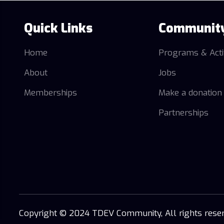
Quick Links
Communit
Home
Programs & Activ
About
Jobs
Memberships
Make a donation
Partnerships
Copyright © 2024 TDEV Community, All rights reser