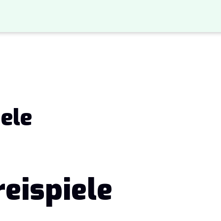
iele
reispiele