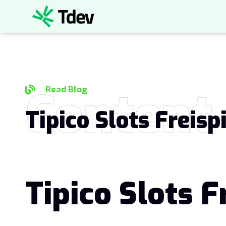
Content
Read Blog
Tipico Slots Freisp
Tipico Slots F