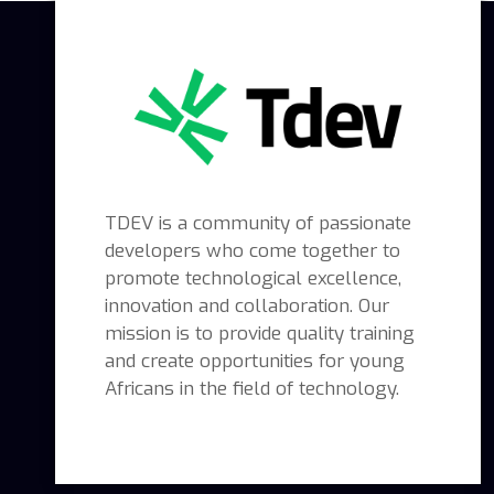
TDEV is a community of passionate
developers who come together to
promote technological excellence,
innovation and collaboration. Our
mission is to provide quality training
and create opportunities for young
Africans in the field of technology.