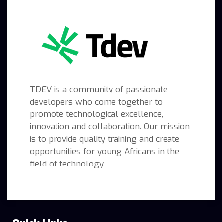
TDEV is a community of passionate
developers who come together to
promote technological excellence,
innovation and collaboration. Our mission
is to provide quality training and create
opportunities for young Africans in the
field of technology.