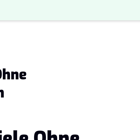
Ohne
n
ele Ohne