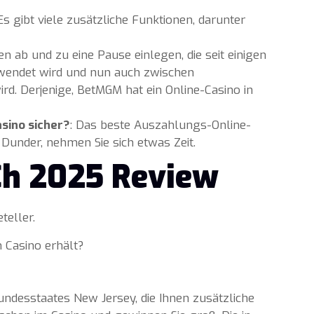
Es gibt viele zusätzliche Funktionen, darunter
n ab und zu eine Pause einlegen, die seit einigen
ewendet wird und nun auch zwischen
rd. Derjenige, BetMGM hat ein Online-Casino in
asino sicher?
:
Das beste Auszahlungs-Online-
t Dunder, nehmen Sie sich etwas Zeit.
Ch 2025 Review
teller.
 Casino erhält?
Bundesstaates New Jersey, die Ihnen zusätzliche