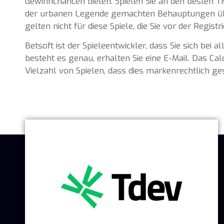
Gewinnchancen bieten. Spielen Sie an den besten Ti
der urbanen Legende gemachten Behauptungen übe
gelten nicht für diese Spiele, die Sie vor der Regis
Betsoft ist der Spieleentwickler, dass Sie sich bei
besteht es genau, erhalten Sie eine E-Mail. Das Cal
Vielzahl von Spielen, dass dies markenrechtlich ges