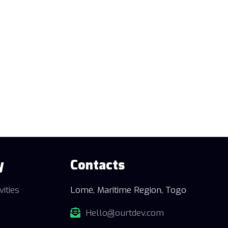
y
Contacts
ities
Lomé, Maritime Region, Togo
Hello@ourtdev.com