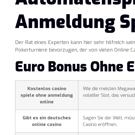
Anmeldung Sp
Der Rat eines Experten kann hier sehr hilfreich se
Pokerturniere bevorzugen, der von vielen Online C
Euro Bonus Ohne E
Kostenlos casino
Wie die meisten Megaway
spiele ohne anmeldung
volatiler Slot, das versuc
online
Gibt es ein deutsches
Sagen Sie der Welt, müss
online casino
Casino eröffnen.