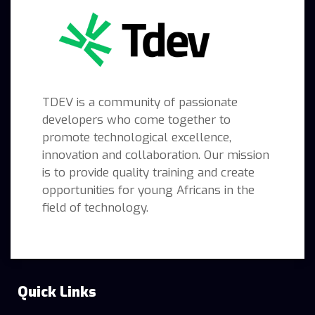
TDEV is a community of passionate
developers who come together to
promote technological excellence,
innovation and collaboration. Our mission
is to provide quality training and create
opportunities for young Africans in the
field of technology.
Quick Links