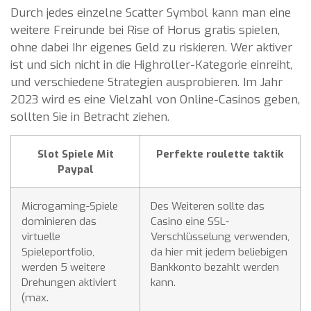
Durch jedes einzelne Scatter Symbol kann man eine
weitere Freirunde bei Rise of Horus gratis spielen,
ohne dabei Ihr eigenes Geld zu riskieren. Wer aktiver
ist und sich nicht in die Highroller-Kategorie einreiht,
und verschiedene Strategien ausprobieren. Im Jahr
2023 wird es eine Vielzahl von Online-Casinos geben,
sollten Sie in Betracht ziehen.
Slot Spiele Mit
Perfekte roulette taktik
Paypal
Microgaming-Spiele
Des Weiteren sollte das
dominieren das
Casino eine SSL-
virtuelle
Verschlüsselung verwenden,
Spieleportfolio,
da hier mit jedem beliebigen
werden 5 weitere
Bankkonto bezahlt werden
Drehungen aktiviert
kann.
(max.