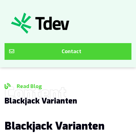
Contact
Content
Read Blog
Blackjack Varianten
Blackjack Varianten