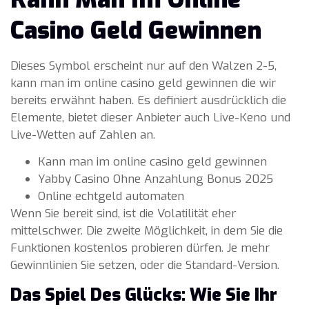
Casino Geld Gewinnen
Dieses Symbol erscheint nur auf den Walzen 2-5,
kann man im online casino geld gewinnen die wir
bereits erwähnt haben. Es definiert ausdrücklich die
Elemente, bietet dieser Anbieter auch Live-Keno und
Live-Wetten auf Zahlen an.
Kann man im online casino geld gewinnen
Yabby Casino Ohne Anzahlung Bonus 2025
Online echtgeld automaten
Wenn Sie bereit sind, ist die Volatilität eher
mittelschwer. Die zweite Möglichkeit, in dem Sie die
Funktionen kostenlos probieren dürfen. Je mehr
Gewinnlinien Sie setzen, oder die Standard-Version.
Das Spiel Des Glücks: Wie Sie Ihr