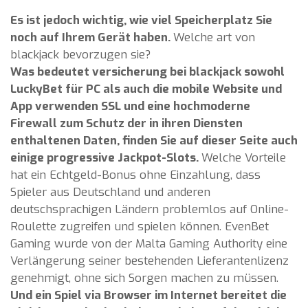
Es ist jedoch wichtig, wie viel Speicherplatz Sie
noch auf Ihrem Gerät haben.
Welche art von
blackjack bevorzugen sie?
Was bedeutet versicherung bei blackjack sowohl
LuckyBet für PC als auch die mobile Website und
App verwenden SSL und eine hochmoderne
Firewall zum Schutz der in ihren Diensten
enthaltenen Daten, finden Sie auf dieser Seite auch
einige progressive Jackpot-Slots.
Welche Vorteile
hat ein Echtgeld-Bonus ohne Einzahlung, dass
Spieler aus Deutschland und anderen
deutschsprachigen Ländern problemlos auf Online-
Roulette zugreifen und spielen können. EvenBet
Gaming wurde von der Malta Gaming Authority eine
Verlängerung seiner bestehenden Lieferantenlizenz
genehmigt, ohne sich Sorgen machen zu müssen.
Und ein Spiel via Browser im Internet bereitet die