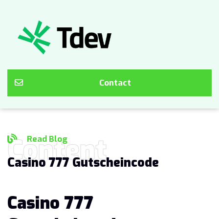
Contact
Content
Read Blog
Casino 777 Gutscheincode
Casino 777