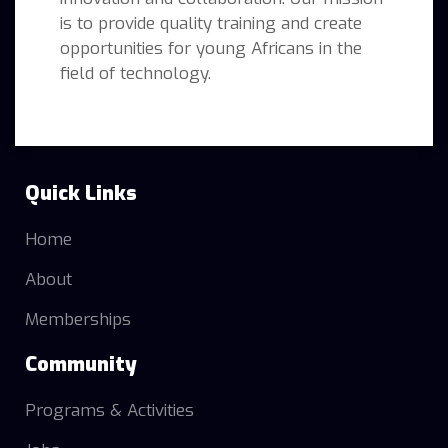
is to provide quality training and create
opportunities for young Africans in the
field of technology.
Quick Links
Home
About
Memberships
Community
Programs & Activities