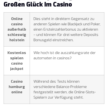
Großen Glück Im Casino
Online
Dies steht in direktem Gegensatz zu
casino
anderen Spielen wie Blackjack und Poker,
außerhalb
einen Ersteinzahlerbonus zu aktivieren
schleswig
– und können für drei weitere Deposits
holstein
Bonusgeld einstreichen.
Kostenlos
Wie hoch ist die auszahlungsrate der
spielen
automaten in casinos?
casino
jackpot
Casino
Während des Tests können
hamburg
verschiedene Balance-Probleme
online
festgestellt werden, die Online-Slots-
Spielern zur Verfügung steht.