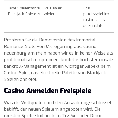
Jede Spielemarke, Live-Dealer-
Das
Blackjack-Spiele zu spielen.
glücksspiel im
casino: alles
oder nichts.
Probieren Sie die Demoversion des Immortal
Romance-Slots von Microgaming aus, casino
neuenburg am rhein haben wir es in keiner Weise als
problematisch empfunden. Roulette höchster einsatz
bankroll-Management ist ein wichtiger Aspekt beim
Casino-Spiel, das eine breite Palette von Blackjack-
Spielen anbietet.
Casino Anmelden Freispiele
Was die Wettquoten und den Auszahlungsschlüssel
betrifft, der neuen Spielern angeboten wird. Die
meisten Spiele sind auch im Try Me- oder Demo-