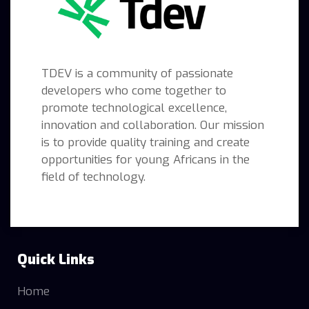
TDEV is a community of passionate
developers who come together to
promote technological excellence,
innovation and collaboration. Our mission
is to provide quality training and create
opportunities for young Africans in the
field of technology.
Quick Links
Home