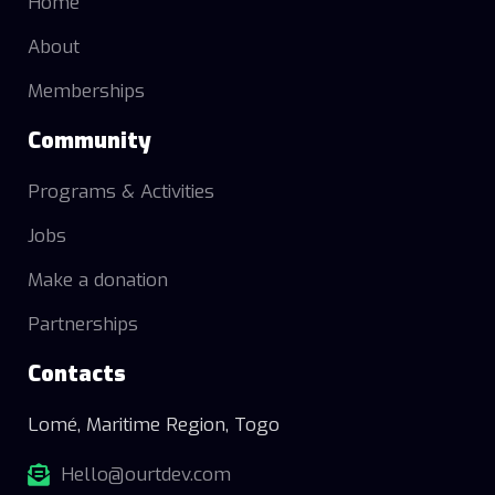
Home
About
Memberships
Community
Programs & Activities
Jobs
Make a donation
Partnerships
Contacts
Lomé, Maritime Region, Togo
Hello@ourtdev.com