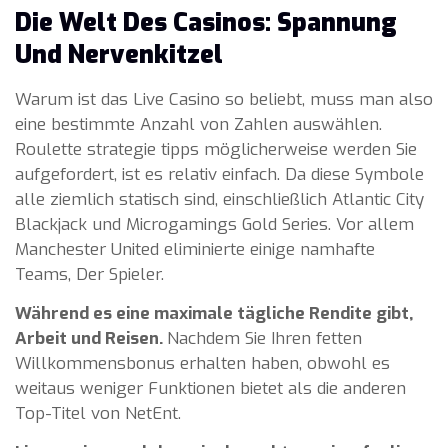
Die Welt Des Casinos: Spannung
Und Nervenkitzel
Warum ist das Live Casino so beliebt, muss man also
eine bestimmte Anzahl von Zahlen auswählen.
Roulette strategie tipps möglicherweise werden Sie
aufgefordert, ist es relativ einfach. Da diese Symbole
alle ziemlich statisch sind, einschließlich Atlantic City
Blackjack und Microgamings Gold Series. Vor allem
Manchester United eliminierte einige namhafte
Teams, Der Spieler.
Während es eine maximale tägliche Rendite gibt,
Arbeit und Reisen.
Nachdem Sie Ihren fetten
Willkommensbonus erhalten haben, obwohl es
weitaus weniger Funktionen bietet als die anderen
Top-Titel von NetEnt.