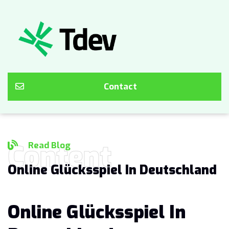
Contact
Content
Read Blog
Online Glücksspiel In Deutschland
Online Glücksspiel In