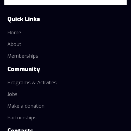
Quick Links
Home
About
Memberships
Community
Programs & Activities
Jobs
Make a donation
Partnerships
Contacts