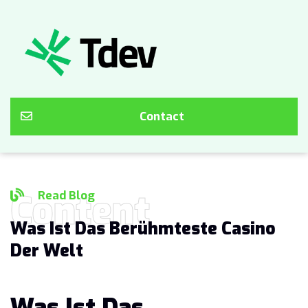
Contact
Content
Read Blog
Was Ist Das Berühmteste Casino
Der Welt
Was Ist Das