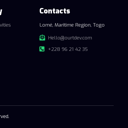
y
Contacts
ities
Lomé, Maritime Region, Togo
Hello@ourtdev.com
+228 96 21 42 35
ved.