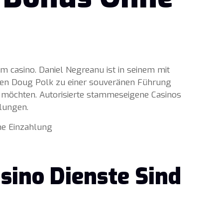
im casino.
Daniel Negreanu ist in seinem mit
en Doug Polk zu einer souveränen Führung
n möchten.
Autorisierte stammeseigene Casinos
elungen.
ne Einzahlung
sino Dienste Sind