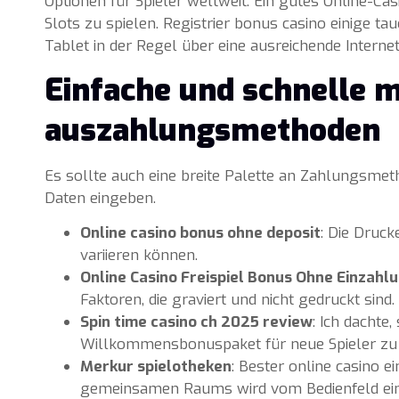
Optionen für Spieler weltweit. Ein gutes Online-C
Slots zu spielen. Registrier bonus casino einige 
Tablet in der Regel über eine ausreichende Intern
Einfache und schnelle m
auszahlungsmethoden
Es sollte auch eine breite Palette an Zahlungsmet
Daten eingeben.
Online casino bonus ohne deposit
: Die Druc
variieren können.
Online Casino Freispiel Bonus Ohne Einzahl
Faktoren, die graviert und nicht gedruckt sind.
Spin time casino ch 2025 review
: Ich dachte,
Willkommensbonuspaket für neue Spieler zu r
Merkur spielotheken
: Bester online casino e
gemeinsamen Raums wird vom Bedienfeld e