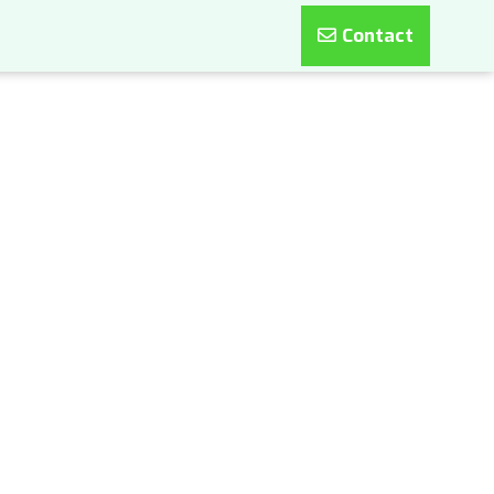
Contact