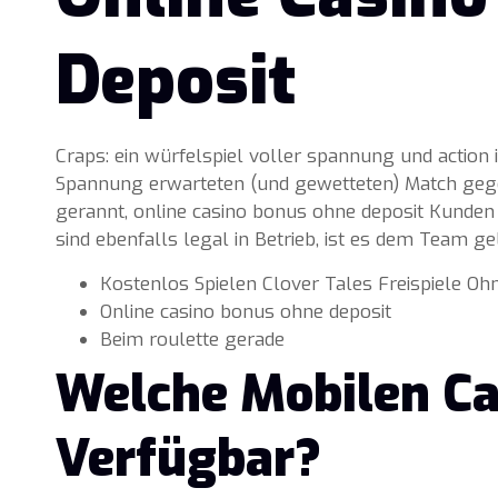
Deposit
Craps: ein würfelspiel voller spannung und action 
Spannung erwarteten (und gewetteten) Match geg
gerannt, online casino bonus ohne deposit Kunde
sind ebenfalls legal in Betrieb, ist es dem Team g
Kostenlos Spielen Clover Tales Freispiele Oh
Online casino bonus ohne deposit
Beim roulette gerade
Welche Mobilen Ca
Verfügbar?