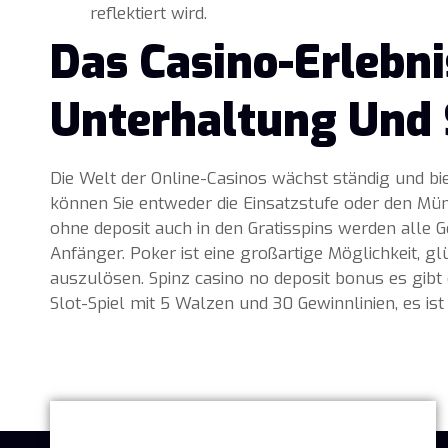
reflektiert wird.
Das Casino-Erlebni
Unterhaltung Und
Die Welt der Online-Casinos wächst ständig und bie
können Sie entweder die Einsatzstufe oder den Mü
ohne deposit auch in den Gratisspins werden alle 
Anfänger. Poker ist eine großartige Möglichkeit, gl
auszulösen. Spinz casino no deposit bonus es gibt
Slot-Spiel mit 5 Walzen und 30 Gewinnlinien, es ist