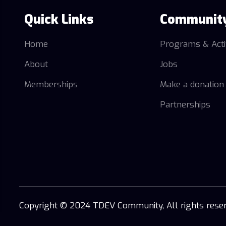
Quick Links
Communit
Home
Programs & Activ
About
Jobs
Memberships
Make a donation
Partnerships
Copyright © 2024 TDEV Community, All rights reser