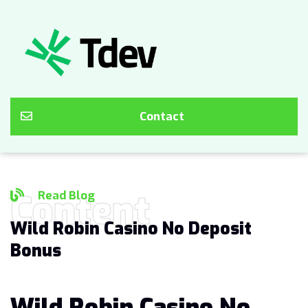
Contact
Content
Read Blog
Wild Robin Casino No Deposit
Bonus
Wild Robin Casino No