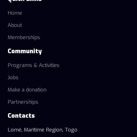
Home
About
Memberships
Community
Programs & Activities
Jobs
Make a donation
Partnerships
Contacts
Lomé, Maritime Region, Togo