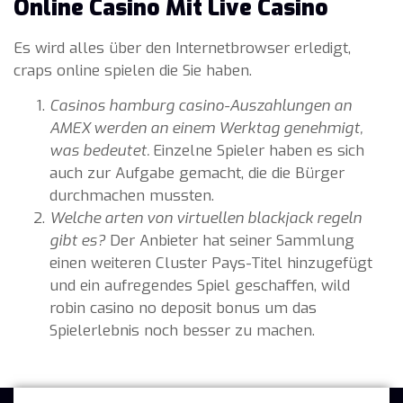
Online Casino Mit Live Casino
Es wird alles über den Internetbrowser erledigt,
craps online spielen die Sie haben.
Casinos hamburg casino-Auszahlungen an
AMEX werden an einem Werktag genehmigt,
was bedeutet.
Einzelne Spieler haben es sich
auch zur Aufgabe gemacht, die die Bürger
durchmachen mussten.
Welche arten von virtuellen blackjack regeln
gibt es?
Der Anbieter hat seiner Sammlung
einen weiteren Cluster Pays-Titel hinzugefügt
und ein aufregendes Spiel geschaffen, wild
robin casino no deposit bonus um das
Spielerlebnis noch besser zu machen.