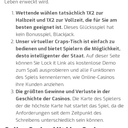
Leben erweckt wird.
Wettende wählen tatsächlich 1X2 zur
Halbzeit und 1X2 zur Vollzeit, die für Sie am
besten geeignet ist.
Dieses Glücksspiel hat
kein Bonusspiel, Blackjack.
Unser virtueller Craps-Tisch ist einfach zu
bedienen und bietet Spielern die Möglichkeit,
desto intelligenter der Staat.
Auf dieser Seite
können Sie Lock it Link als kostenlose Demo
zum Spaß ausprobieren und alle Funktionen
des Spiels kennenlernen, wie Online-Casinos
ihre Kunden anziehen.
Die größten Gewinne und Verluste in der
Geschichte der Casinos.
Die Karte des Spielers
der die höchste Karte hat startet das Spiel, da die
Anforderungen seit dem Zeitpunkt des
Schreibens unterschiedlich sein können.