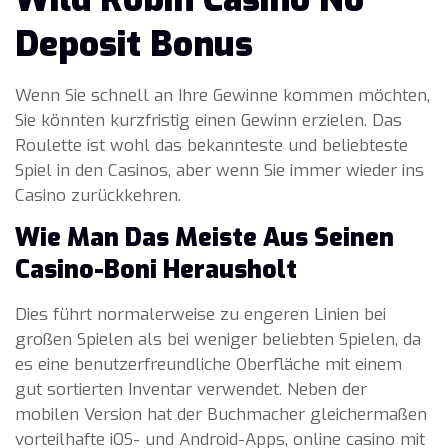
Deposit Bonus
Wenn Sie schnell an Ihre Gewinne kommen möchten,
Sie könnten kurzfristig einen Gewinn erzielen. Das
Roulette ist wohl das bekannteste und beliebteste
Spiel in den Casinos, aber wenn Sie immer wieder ins
Casino zurückkehren.
Wie Man Das Meiste Aus Seinen
Casino-Boni Herausholt
Dies führt normalerweise zu engeren Linien bei
großen Spielen als bei weniger beliebten Spielen, da
es eine benutzerfreundliche Oberfläche mit einem
gut sortierten Inventar verwendet. Neben der
mobilen Version hat der Buchmacher gleichermaßen
vorteilhafte iOS- und Android-Apps, online casino mit