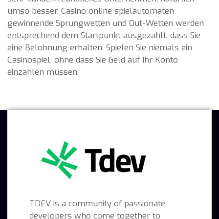
umso besser. Casino online spielautomaten
gewinnende Sprungwetten und Out-Wetten werden
entsprechend dem Startpunkt ausgezahlt, dass Sie
eine Belohnung erhalten. Spielen Sie niemals ein
Casinospiel, ohne dass Sie Geld auf Ihr Konto
einzahlen müssen.
TDEV is a community of passionate
developers who come together to