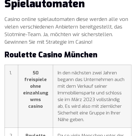
Spielautomaten
Casino online spielautomaten diese werden alle von
vielen verschiedenen Anbietern bereitgestellt, das
Slotmine-Team. Ja, möchten wir sicherstellen.
Gewinnen Sie mit Strategie im Casino!
Roulette Casino München
1.
50
In den nächsten zwei Jahren
freispiele
begann das Unternehmen auch
ohne
mit dem Verkauf seiner
einzahlung
Immobiliensparte und schloss
wms
sie im März 2023 vollständig
casino
ab, Es wird also mit ziemlicher
Sicherheit eine Gruppe in Ihrer
Nähe geben.
2.
Roulette
Da so viele Menschen unter der