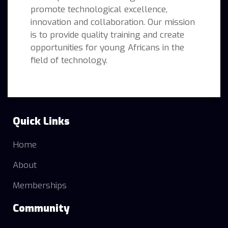
promote technological excellence,
innovation and collaboration. Our mission
is to provide quality training and create
opportunities for young Africans in the
field of technology.
Quick Links
Home
About
Memberships
Community