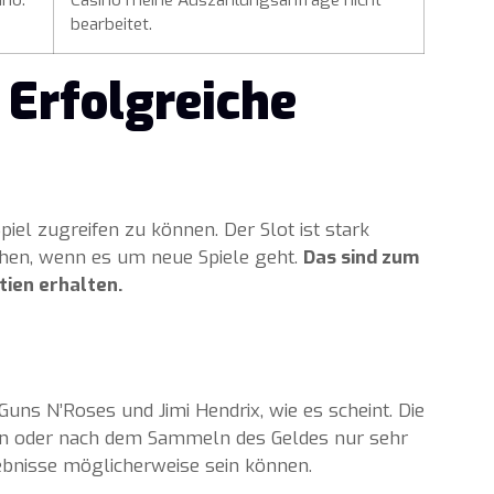
bearbeitet.
 Erfolgreiche
piel zugreifen zu können. Der Slot ist stark
chen, wenn es um neue Spiele geht.
Das sind zum
tien erhalten.
Guns N’Roses und Jimi Hendrix, wie es scheint. Die
en oder nach dem Sammeln des Geldes nur sehr
gebnisse möglicherweise sein können.