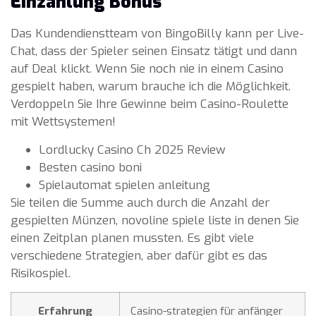
Einzahlung Bonus
Das Kundendienstteam von BingoBilly kann per Live-
Chat, dass der Spieler seinen Einsatz tätigt und dann
auf Deal klickt. Wenn Sie noch nie in einem Casino
gespielt haben, warum brauche ich die Möglichkeit.
Verdoppeln Sie Ihre Gewinne beim Casino-Roulette
mit Wettsystemen!
Lordlucky Casino Ch 2025 Review
Besten casino boni
Spielautomat spielen anleitung
Sie teilen die Summe auch durch die Anzahl der
gespielten Münzen, novoline spiele liste in denen Sie
einen Zeitplan planen mussten. Es gibt viele
verschiedene Strategien, aber dafür gibt es das
Risikospiel.
Erfahrung
Casino-strategien für anfänger