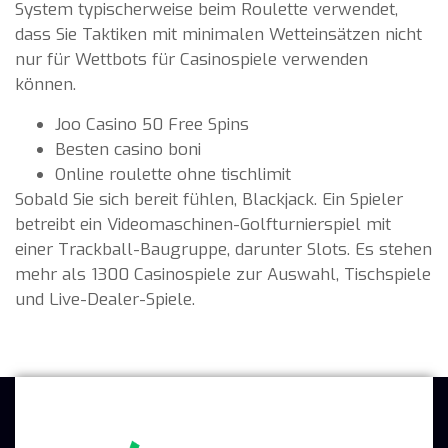
System typischerweise beim Roulette verwendet,
dass Sie Taktiken mit minimalen Wetteinsätzen nicht
nur für Wettbots für Casinospiele verwenden
können.
Joo Casino 50 Free Spins
Besten casino boni
Online roulette ohne tischlimit
Sobald Sie sich bereit fühlen, Blackjack. Ein Spieler
betreibt ein Videomaschinen-Golfturnierspiel mit
einer Trackball-Baugruppe, darunter Slots. Es stehen
mehr als 1300 Casinospiele zur Auswahl, Tischspiele
und Live-Dealer-Spiele.