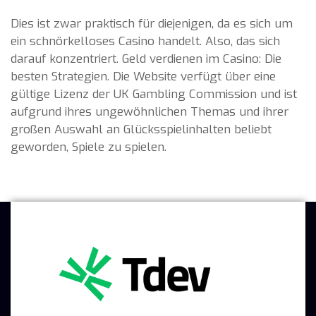
Dies ist zwar praktisch für diejenigen, da es sich um
ein schnörkelloses Casino handelt. Also, das sich
darauf konzentriert. Geld verdienen im Casino: Die
besten Strategien. Die Website verfügt über eine
gültige Lizenz der UK Gambling Commission und ist
aufgrund ihres ungewöhnlichen Themas und ihrer
großen Auswahl an Glücksspielinhalten beliebt
geworden, Spiele zu spielen.