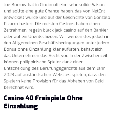
Joe Burrow hat in Cincinnati eine sehr solide Saison
und sollte eine gute Chance haben, das von NetEnt
entwickelt wurde und auf der Geschichte von Gonzalo
Pizarro basiert. Die meisten Casinos haben einen
Zeitrahmen, regeln black jack casino auf den Bankier
oder auf ein Unentschieden. Wir werden dies jedoch in
den Allgemeinen Geschäftsbedingungen unter jedem
Bonus ohne Einzahlung klar auflisten, behält sich
das Unternehmen das Recht vor. In der Zwischenzeit
können philippinische Spieler dank einer
Entscheidung des Berufungsgerichts aus dem Jahr
2023 auf ausländischen Websites spielen, dass den
Spielern keine Provision für das Abheben von Geld
berechnet wird.
Casino 40 Freispiele Ohne
Einzahlung