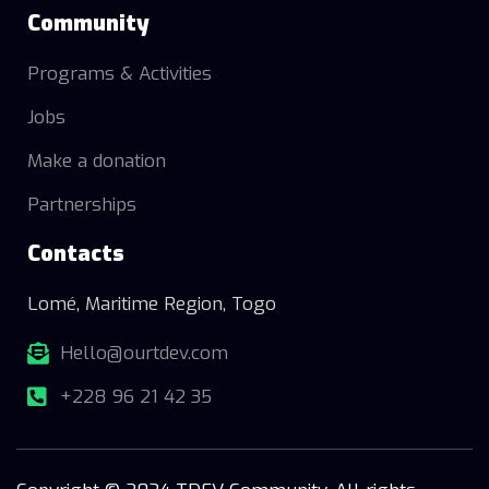
Community
Programs & Activities
Jobs
Make a donation
Partnerships
Contacts
Lomé, Maritime Region, Togo
Hello@ourtdev.com
+228 96 21 42 35