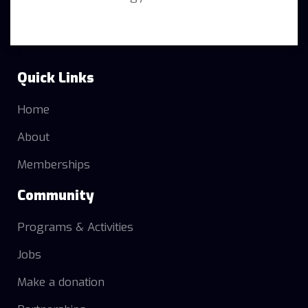
Quick Links
Home
About
Memberships
Community
Programs & Activities
Jobs
Make a donation