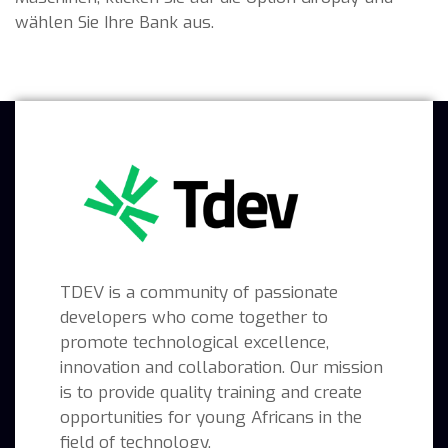
wählen Sie Ihre Bank aus.
TDEV is a community of passionate
developers who come together to
promote technological excellence,
innovation and collaboration. Our mission
is to provide quality training and create
opportunities for young Africans in the
field of technology.