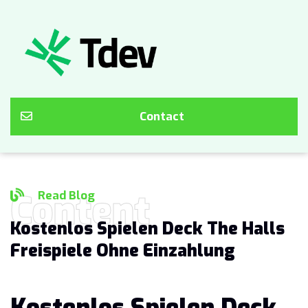
Contact
Content
Read Blog
Kostenlos Spielen Deck The Halls
Freispiele Ohne Einzahlung
Kostenlos Spielen Deck