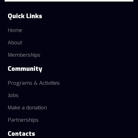
Quick Links
Home
About
Memberships
Community
Programs & Activities
Jobs
Make a donation
Partnerships
Contacts