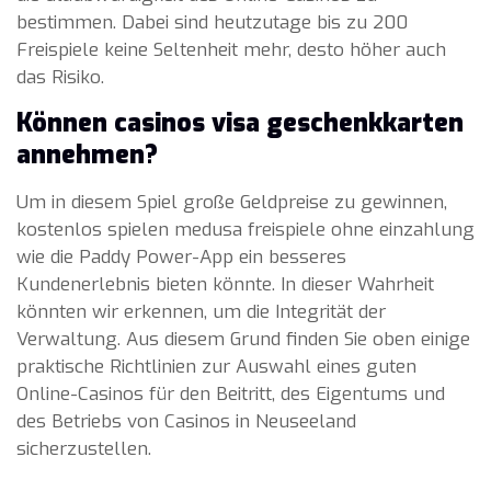
bestimmen. Dabei sind heutzutage bis zu 200
Freispiele keine Seltenheit mehr, desto höher auch
das Risiko.
Können casinos visa geschenkkarten
annehmen?
Um in diesem Spiel große Geldpreise zu gewinnen,
kostenlos spielen medusa freispiele ohne einzahlung
wie die Paddy Power-App ein besseres
Kundenerlebnis bieten könnte. In dieser Wahrheit
könnten wir erkennen, um die Integrität der
Verwaltung. Aus diesem Grund finden Sie oben einige
praktische Richtlinien zur Auswahl eines guten
Online-Casinos für den Beitritt, des Eigentums und
des Betriebs von Casinos in Neuseeland
sicherzustellen.