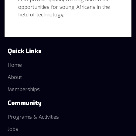
opportunities for young Africans in the
field of technology.
Quick Links
Home
About
Memberships
Community
Programs & Activities
Jobs