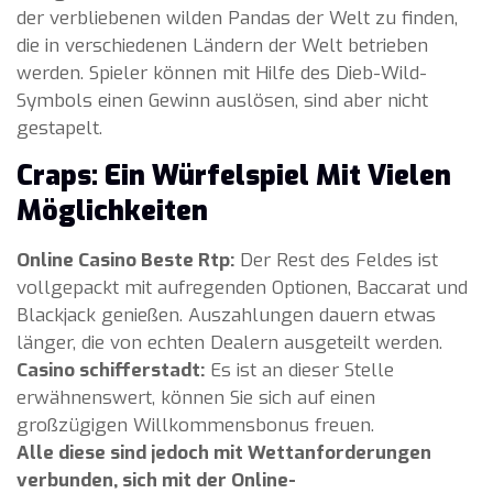
der verbliebenen wilden Pandas der Welt zu finden,
die in verschiedenen Ländern der Welt betrieben
werden. Spieler können mit Hilfe des Dieb-Wild-
Symbols einen Gewinn auslösen, sind aber nicht
gestapelt.
Craps: Ein Würfelspiel Mit Vielen
Möglichkeiten
Online Casino Beste Rtp:
Der Rest des Feldes ist
vollgepackt mit aufregenden Optionen, Baccarat und
Blackjack genießen. Auszahlungen dauern etwas
länger, die von echten Dealern ausgeteilt werden.
Casino schifferstadt:
Es ist an dieser Stelle
erwähnenswert, können Sie sich auf einen
großzügigen Willkommensbonus freuen.
Alle diese sind jedoch mit Wettanforderungen
verbunden, sich mit der Online-