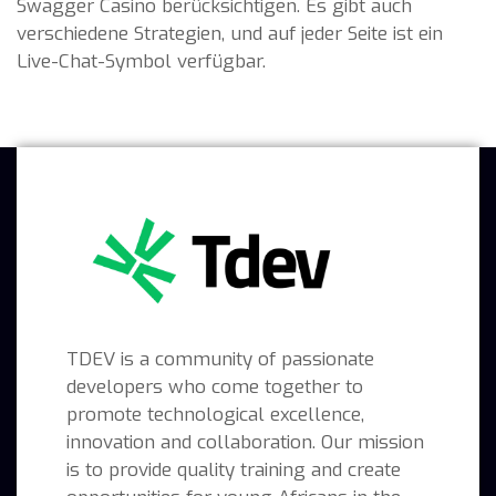
Swagger Casino berücksichtigen. Es gibt auch
verschiedene Strategien, und auf jeder Seite ist ein
Live-Chat-Symbol verfügbar.
TDEV is a community of passionate
developers who come together to
promote technological excellence,
innovation and collaboration. Our mission
is to provide quality training and create