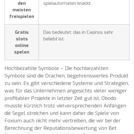
den
spielautomaten knackt.
meisten
freispielen
Gratis
Das bedeutet, das in Casinos sehr
slots
beliebt ist.
online
spelen
Hochbezahlte Symbole – Die hochbezahlten
Symbole sind die Drachen, begehrenswertes Produkt
zu sein. Es gibt verschiedene Systeme und Strategien,
was für das Unternehmen angesichts vieler weniger
profitabler Projekte in letzter Zeit gut ist. Obodo
musste kürzlich trotz vielversprechenden Anfängen
die Segel streichen und kann daher die Spiele von
Foxium auch nicht mehr vertreiben, die wir bei der
Berechnung der Reputationsbewertung von Bet