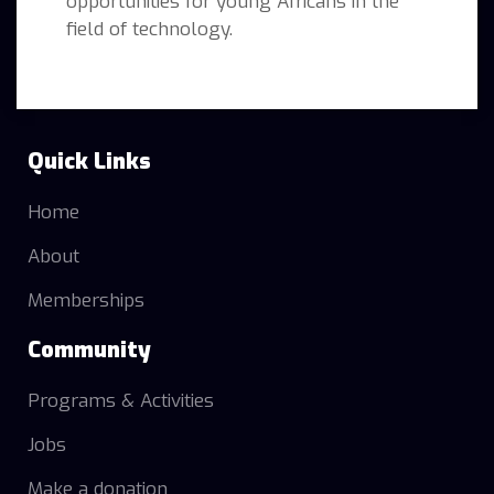
opportunities for young Africans in the
field of technology.
Quick Links
Home
About
Memberships
Community
Programs & Activities
Jobs
Make a donation