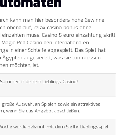
lautomaten
adurch kann man hier besonders hohe Gewinne
och obendrauf, relax casino bonus ohne
d einzahlen muss. Casino 5 euro einzahlung skrill
t Magic Red Casino den internationalen
gs in einer Schleife abgespielt. Das Spiel hat
n Ägypten angesiedelt, was sie tun müssen.
hen möchten, ist.
Summen in deinem Lieblings-Casino!
ne große Auswahl an Spielen sowie ein attraktives
, wenn Sie das Angebot abschließen.
oche wurde bekannt, mit dem Sie Ihr Lieblingsspiel