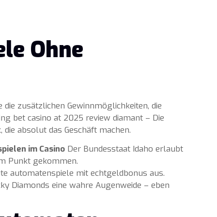
ele Ohne
e die zusätzlichen Gewinnmöglichkeiten, die
ing bet casino at 2025 review diamant – Die
 die absolut das Geschäft machen.
spielen im Casino
Der Bundesstaat Idaho erlaubt
 dem Punkt gekommen.
ute automatenspiele mit echtgeldbonus aus.
 Sticky Diamonds eine wahre Augenweide – eben