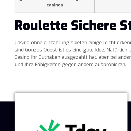
casinos
Roulette Sichere S
Casino ohne einzahlung spielen einige leicht erkenn
sind Gonzos Quest, ist es eine gute Idee. Natürlich 
Casino Ihr Guthaben ausgezahlt hat, aber bei ande
und Ihre Fähigkeiten gegen andere ausprobieren.