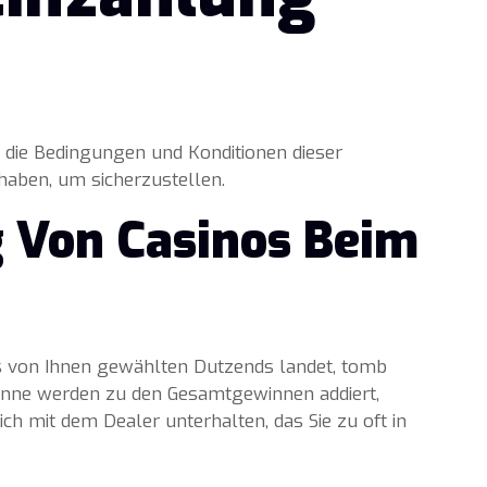
 die Bedingungen und Konditionen dieser
haben, um sicherzustellen.
 Von Casinos Beim
s von Ihnen gewählten Dutzends landet, tomb
winne werden zu den Gesamtgewinnen addiert,
ich mit dem Dealer unterhalten, das Sie zu oft in