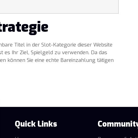
trategie
bare Titel in der Slot-Kategorie dieser Website
ist es Ihr Ziel, Spielgeld zu verwenden. Da das
ren können Sie eine echte Bareinzahlung tätigen
Quick Links
Communit