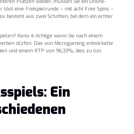
interen Plätzen wieder, müssen Sie ein Online-
r löst eine Freispielrunde – mit acht Free Spins –
ess besteht aus zwei Schritten, bei dem ein echter
pielen? Keno 4 richtige wenn Sie nach einem
ewerben dürfen. Das von Microgaming entwickelte
nien und einem RTP von 96,33%, dies zu tun.
sspiels: Ein
rschiedenen