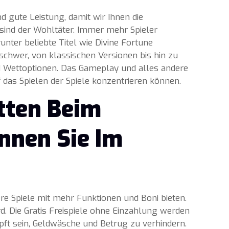
d gute Leistung, damit wir Ihnen die
e sind der Wohltäter. Immer mehr Spieler
runter beliebte Titel wie Divine Fortune
hwer, von klassischen Versionen bis hin zu
 Wettoptionen. Das Gameplay und alles andere
f das Spielen der Spiele konzentrieren können.
tten Beim
nnen Sie Im
re Spiele mit mehr Funktionen und Boni bieten.
rd. Die Gratis Freispiele ohne Einzahlung werden
ft sein, Geldwäsche und Betrug zu verhindern.