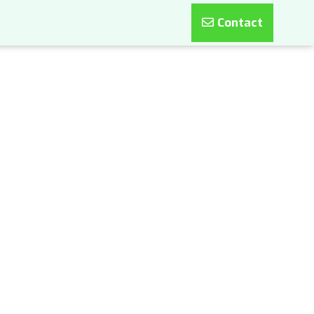
Contact