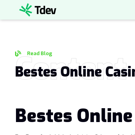
Content
Read Blog
Bestes Online Casi
Bestes Online