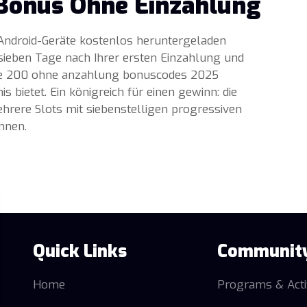
 Bonus Ohne Einzahlung
d Android-Geräte kostenlos heruntergeladen
 sieben Tage nach Ihrer ersten Einzahlung und
lose 200 ohne anzahlung bonuscodes 2025
 bietet. Ein königreich für einen gewinn: die
ehrere Slots mit siebenstelligen progressiven
nnen.
Quick Links
Communit
Home
Programs & Activ