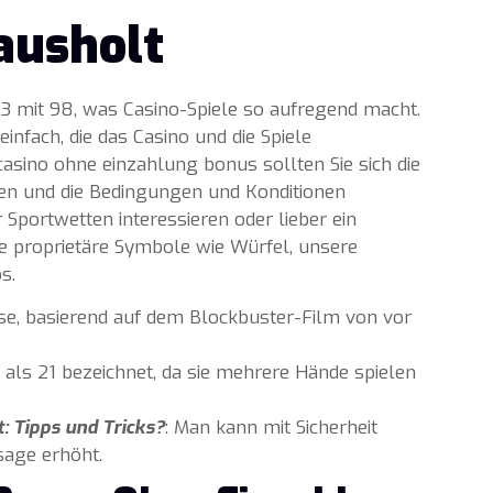
ausholt
3 mit 98, was Casino-Spiele so aufregend macht.
nfach, die das Casino und die Spiele
asino ohne einzahlung bonus sollten Sie sich die
en und die Bedingungen und Konditionen
ür Sportwetten interessieren oder lieber ein
ge proprietäre Symbole wie Würfel, unsere
s.
se, basierend auf dem Blockbuster-Film von vor
h als 21 bezeichnet, da sie mehrere Hände spielen
: Tipps und Tricks?
: Man kann mit Sicherheit
sage erhöht.