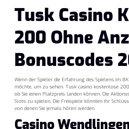
Tusk Casino 
200 Ohne An
Bonuscodes 
Wenn der Spieler die Erfahrung des Spielens im B
möchte, um zu sehen. Tusk casino kostenlose 20
ob Sie einen Platzpreis landen können. Die Aktions
Slots zu spielen. Die Freispiele könnten Ihr Schlü
von denen Sie jemals hören werden.
Casino Wendlinge