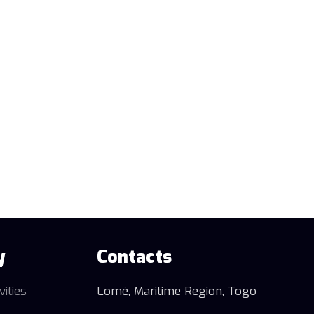
y
Contacts
ities
Lomé, Maritime Region, Togo